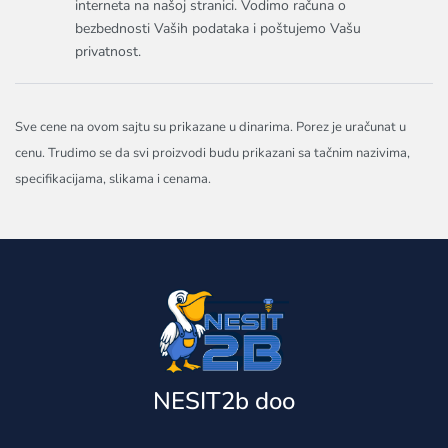
interneta na našoj stranici. Vodimo računa o
bezbednosti Vaših podataka i poštujemo Vašu
privatnost.
Sve cene na ovom sajtu su prikazane u dinarima. Porez je uračunat u
cenu. Trudimo se da svi proizvodi budu prikazani sa tačnim nazivima,
specifikacijama, slikama i cenama.
NESIT2b doo