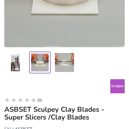
(0)
ASBSET Sculpey Clay Blades -
Super Slicers /Clay Blades