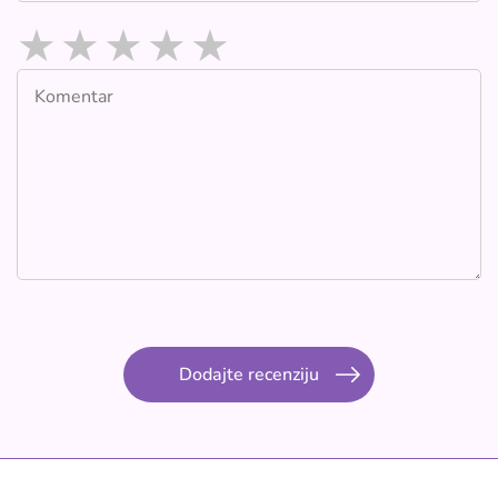
★
★
★
★
★
Dodajte recenziju