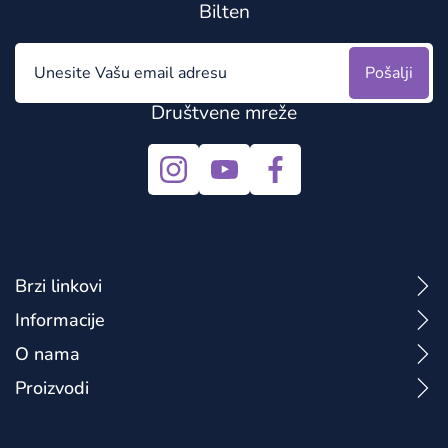
Bilten
Pošalji
Društvene mreže
Brzi linkovi
Informacije
O nama
Proizvodi