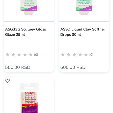
ASG33G Sculpey Gloss
ASSD Liquid Clay Softner
Glaze 29ml
Drops 30ml
(0)
(0)
550,00 RSD
600,00 RSD