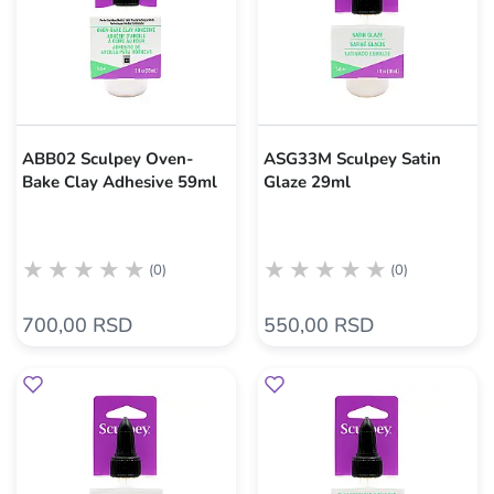
ABB02 Sculpey Oven-
ASG33M Sculpey Satin
Bake Clay Adhesive 59ml
Glaze 29ml
(0)
(0)
700,00 RSD
550,00 RSD