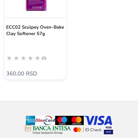
ECC02 Sculpey Oven-Bake
Clay Softener 57g
(0)
360,00 RSD