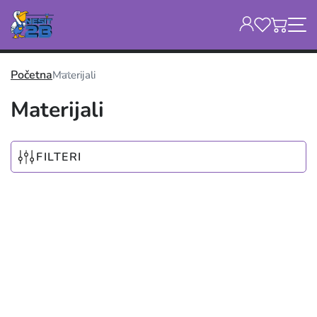
Početna
Materijali
Materijali
FILTERI