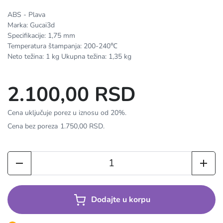
ABS - Plava
Marka: Gucai3d
Specifikacije: 1,75 mm
Temperatura štampanja: 200-240℃
Neto težina: 1 kg Ukupna težina: 1,35 kg
2.100,00 RSD
Cena uključuje porez u iznosu od 20%.
Cena bez poreza
1.750,00 RSD
.
Dodajte u korpu