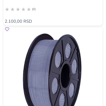
(0)
2.100,00 RSD