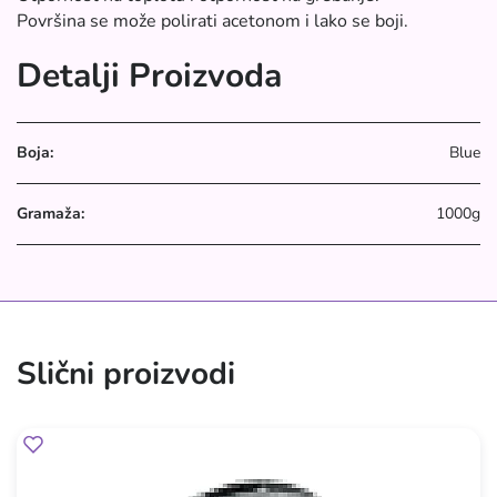
Površina se može polirati acetonom i lako se boji.
Detalji Proizvoda
Boja:
Blue
Gramaža:
1000g
Slični proizvodi