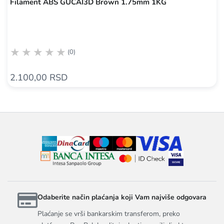
Filament ABS GUCAI3D Brown 1.75mm 1KG
(0)
2.100,00 RSD
Odaberite način plaćanja koji Vam najviše odgovara
Plaćanje se vrši bankarskim transferom, preko