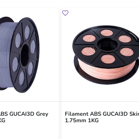
ABS GUCAI3D Grey
Filament ABS GUCAI3D Ski
KG
1.75mm 1KG