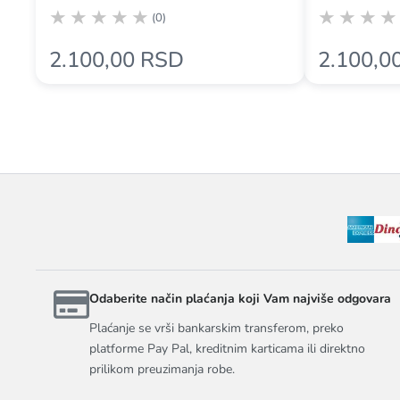
(0)
2.100,00 RSD
2.100,0
Odaberite način plaćanja koji Vam najviše odgovara
Plaćanje se vrši bankarskim transferom, preko
platforme Pay Pal, kreditnim karticama ili direktno
prilikom preuzimanja robe.