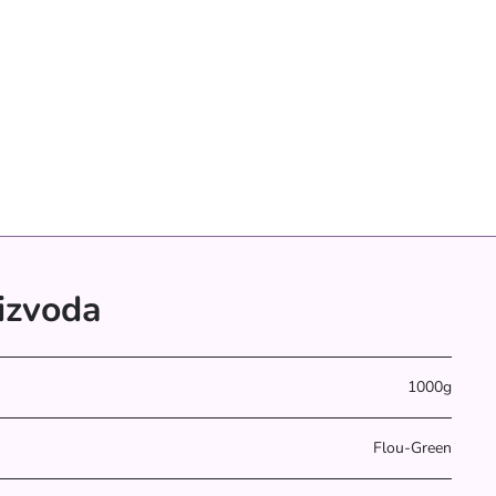
oizvoda
1000g
Flou-Green