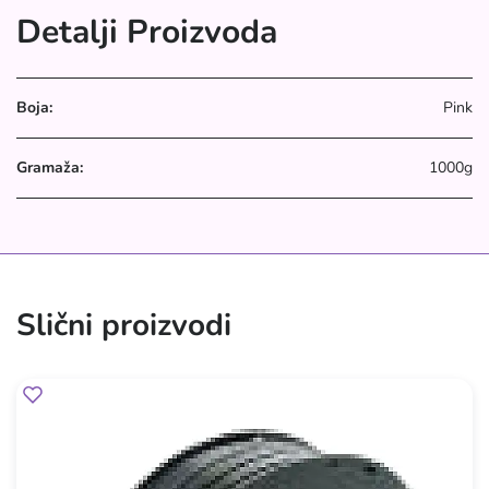
Detalji Proizvoda
Boja:
Pink
Gramaža:
1000g
Slični proizvodi