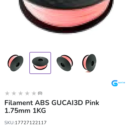
(0)
Filament ABS GUCAI3D Pink
1.75mm 1KG
SKU:
17727122117