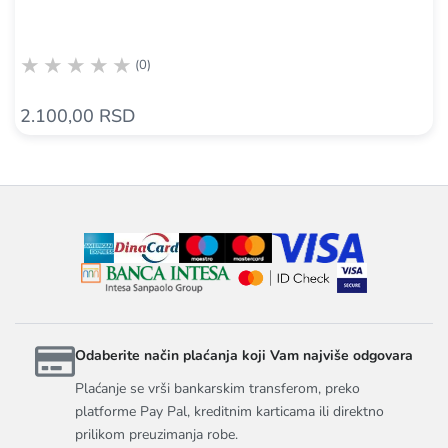
(0)
2.100,00 RSD
Odaberite način plaćanja koji Vam najviše odgovara
Plaćanje se vrši bankarskim transferom, preko
platforme Pay Pal, kreditnim karticama ili direktno
prilikom preuzimanja robe.