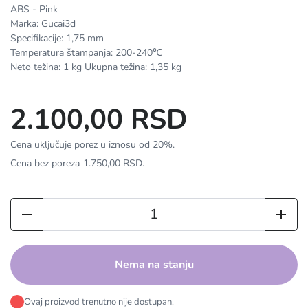
ABS - Pink
Marka: Gucai3d
Specifikacije: 1,75 mm
Temperatura štampanja: 200-240℃
Neto težina: 1 kg Ukupna težina: 1,35 kg
2.100,00 RSD
Cena uključuje porez u iznosu od 20%.
Cena bez poreza
1.750,00 RSD
.
Nema na stanju
Ovaj proizvod trenutno nije dostupan.