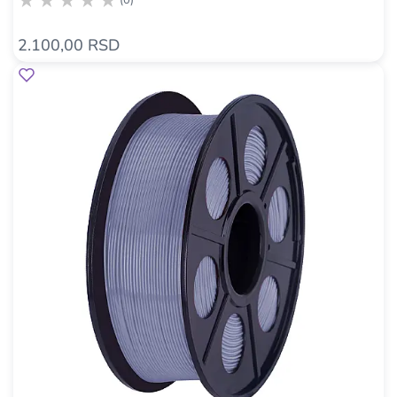
(0)
2.100,00 RSD