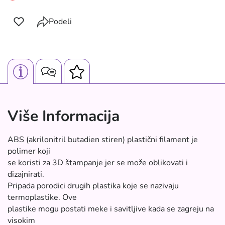
Podeli
Više Informacija
ABS (akrilonitril butadien stiren) plastični filament je
polimer koji
se koristi za 3D štampanje jer se može oblikovati i
dizajnirati.
Pripada porodici drugih plastika koje se nazivaju
termoplastike. Ove
plastike mogu postati meke i savitljive kada se zagreju na
visokim