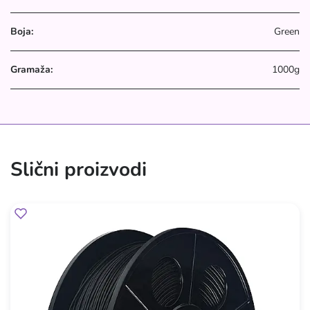
Boja:
Green
Gramaža:
1000g
Slični proizvodi