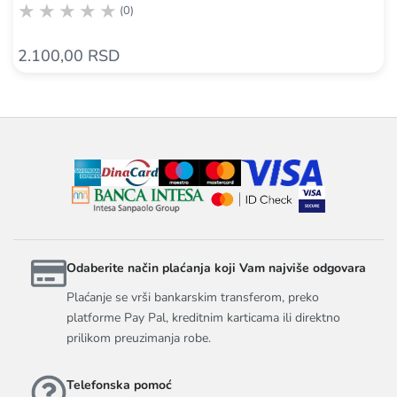
(0)
2.100,00 RSD
Odaberite način plaćanja koji Vam najviše odgovara
Plaćanje se vrši bankarskim transferom, preko
platforme Pay Pal, kreditnim karticama ili direktno
prilikom preuzimanja robe.
Telefonska pomoć