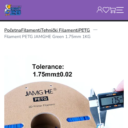
Početna
Filamenti
Tehnički Filamenti
PETG
Filament PETG JAMGHE Green 1.75mm 1KG