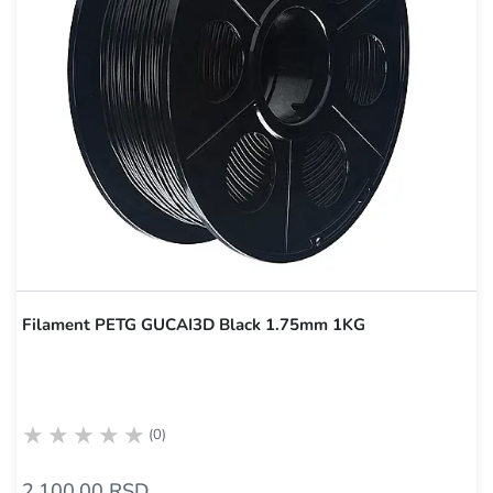
Filament PETG GUCAI3D Black 1.75mm 1KG
(0)
2.100,00 RSD