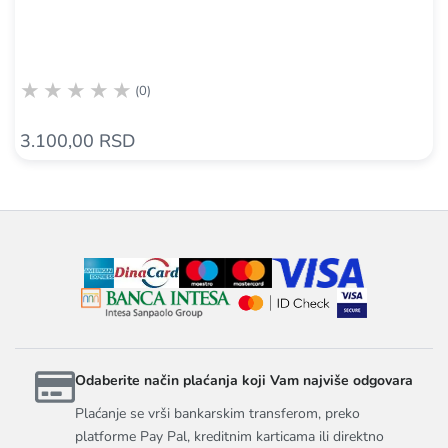
(0)
3.100,00 RSD
Odaberite način plaćanja koji Vam najviše odgovara
Plaćanje se vrši bankarskim transferom, preko
platforme Pay Pal, kreditnim karticama ili direktno