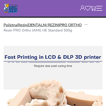
Početna
Rezini
DENTALNI REZINI
PRO ORTHO
Resin PRO Ortho JAMG HE Standard 500g