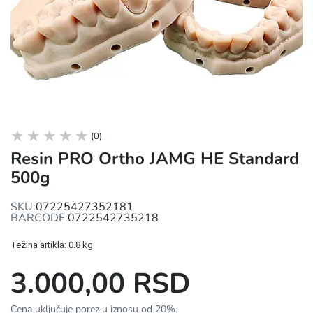
(0)
Resin PRO Ortho JAMG HE Standard
500g
SKU:
07225427352181
BARCODE:
0722542735218
Težina artikla: 0.8 kg
3.000,00 RSD
Cena uključuje porez u iznosu od 20%.