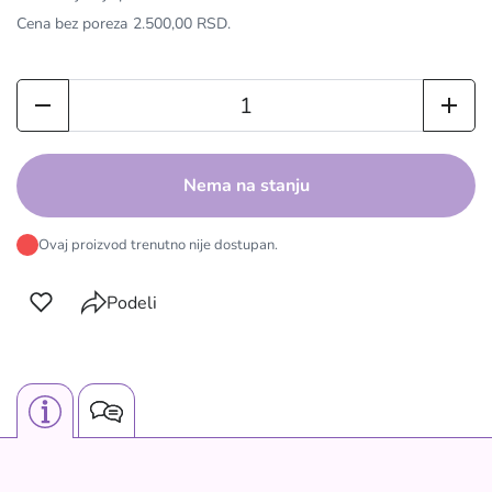
Cena bez poreza
2.500,00 RSD
.
Nema na stanju
Ovaj proizvod trenutno nije dostupan.
Podeli