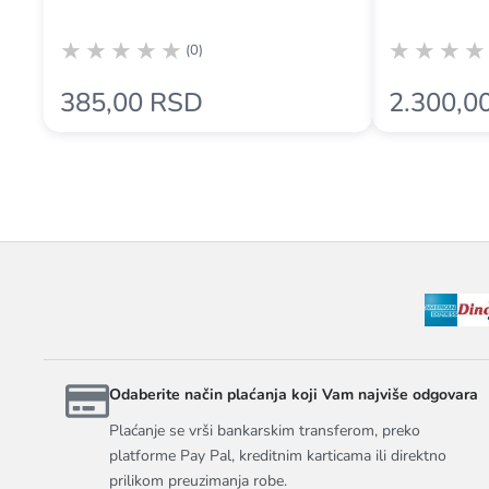
(0)
385,00 RSD
2.300,0
Odaberite način plaćanja koji Vam najviše odgovara
Plaćanje se vrši bankarskim transferom, preko
platforme Pay Pal, kreditnim karticama ili direktno
prilikom preuzimanja robe.