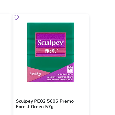
Sculpey PE02 5006 Premo
Forest Green 57g