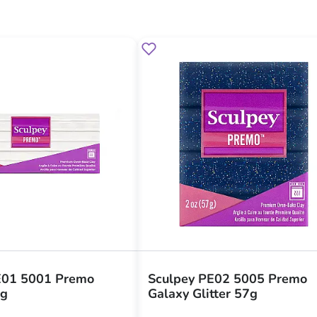
E01 5001 Premo
Sculpey PE02 5005 Premo
4g
Galaxy Glitter 57g