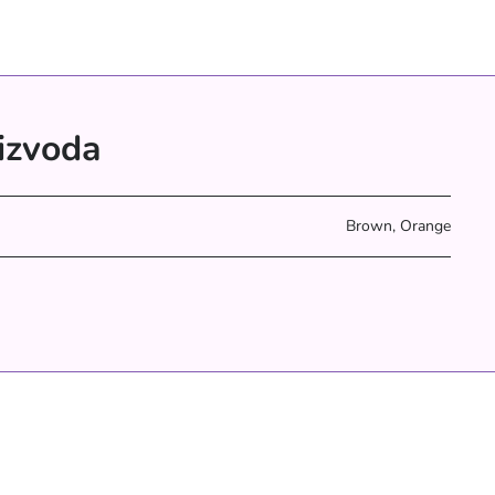
oizvoda
Brown, Orange