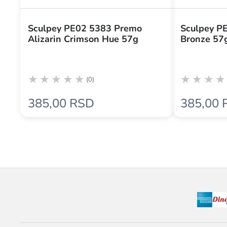
Sculpey PE02 5383 Premo
Sculpey P
Alizarin Crimson Hue 57g
Bronze 57
(0)
385,00 RSD
385,00 