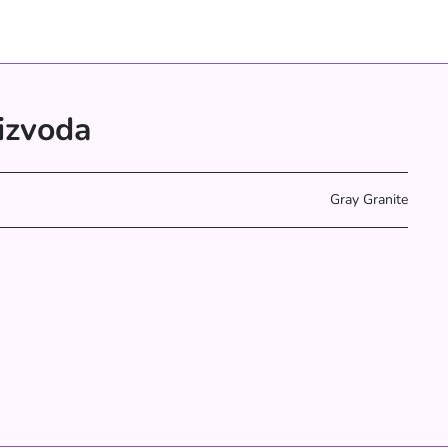
oizvoda
Gray Granite